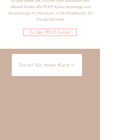
an und laden die Großen zum Austausch ein.
Aktuell finden alle PEKiP Kurse dienstags und
donnerstags im Herzraum, in der Redekerstr. 24,
Osnabrück statt.
Zu den PEKiP Kursen
Scroll für mehr Kure