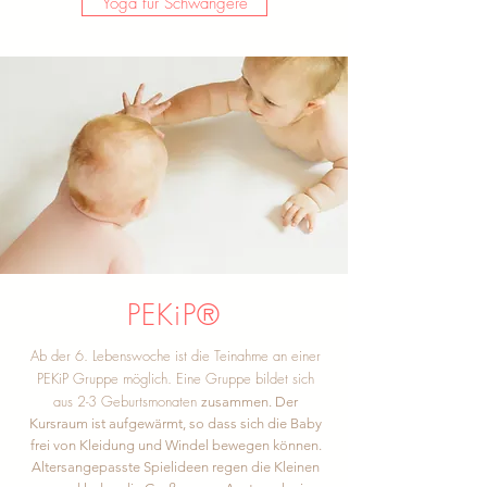
Yoga für Schwangere
PEKiP®
Ab der 6. Lebenswoche ist die Teinahme an einer
PEKiP Gruppe möglich. Eine Gruppe bildet sich
aus 2-3 Geburtsmonaten
zusammen. Der
Kursraum ist aufgewärmt, so dass sich die Baby
frei von Kleidung und Windel bewegen können.
Altersangepasste Spielideen regen die Kleinen