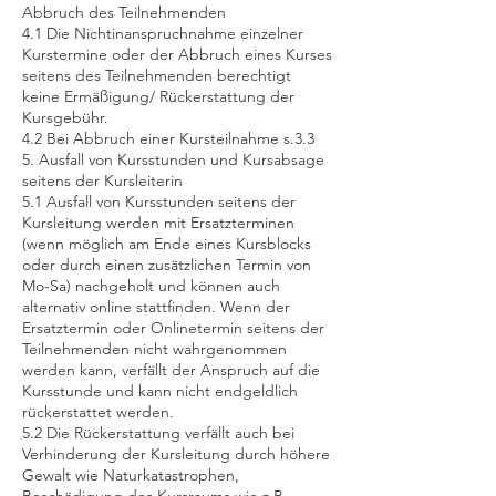
Abbruch des Teilnehmenden
4.1 Die Nichtinanspruchnahme einzelner
Kurstermine oder der Abbruch eines Kurses
seitens des Teilnehmenden berechtigt
keine Ermäßigung/ Rückerstattung der
Kursgebühr.
4.2 Bei Abbruch einer Kursteilnahme s.3.3
5. Ausfall von Kursstunden und Kursabsage
seitens der Kursleiterin
5.1 Ausfall von Kursstunden seitens der
Kursleitung werden mit Ersatzterminen
(wenn möglich am Ende eines Kursblocks
oder durch einen zusätzlichen Termin von
Mo-Sa) nachgeholt und können auch
alternativ online stattfinden. Wenn der
Ersatztermin oder Onlinetermin seitens der
Teilnehmenden nicht wahrgenommen
werden kann, verfällt der Anspruch auf die
Kursstunde und kann nicht endgeldlich
rückerstattet werden.
5.2 Die Rückerstattung verfällt auch bei
Verhinderung der Kursleitung durch höhere
Gewalt wie Naturkatastrophen,
Beschädigung des Kursraums wie z.B.