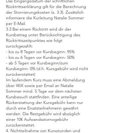
Das Eingangsdatum der schriftlichen
Rücktrittserklärung gilt für die Berechnung
der Stornierungskosten (s. 3.3). Zusätzlich
informiere die Kurleitung Natalie Sommer
per E-Mail.
3.3 Bei einem Rücktritt wird dir der
Kursbetrag unter Berücksichtigung des
Rücktrittszeitpunktes wie folgt
zurückgezahlt:
- bis zu 8 Tagen vor Kursbeginn: 95%
- bis zu 6 Tagen vor Kursbeginn: 50%
- ab 5 Tagen vor Kursbeginn/zum
Kursbeginn: 0% (d.h. Kursgebühr wird nicht
zurückerstattet)
Im laufendem Kurs muss eine Abmeldung
über WiX sowie per Email an Natalie
Sommer mind. 5 Tage vor dem nächsten
Kursbesuch stattfinden. Eine anteilige
Rückerstattung der Kursgebühr kann nur
durch eine Ersatzteilnehmerin gewährt
werden. Die Restgebühr wird abzüglich
einer 10€ Aufwandsstornogebühr
zurückerstattet.
4. Nichtteilnahme von Kursstunden und