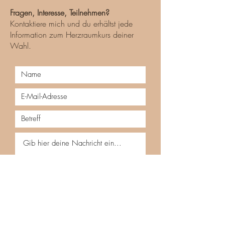
Fragen, Interesse, Teilnehmen?
Kontaktiere mich und du
erhältst jede
Information zum Herzraumkurs deiner
Wahl.
Absenden