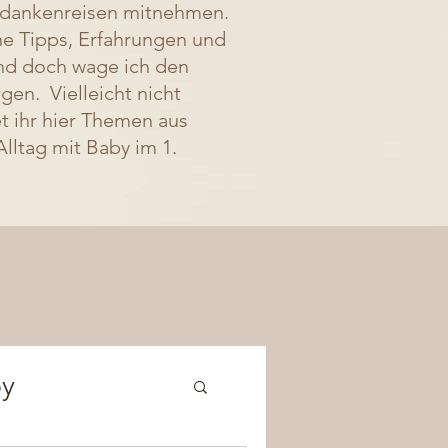
edankenreisen mitnehmen.
eine Tipps, Erfahrungen und
Und doch wage ich den
rgen. Vielleicht nicht
et ihr hier Themen aus
ltag mit Baby im 1.
by