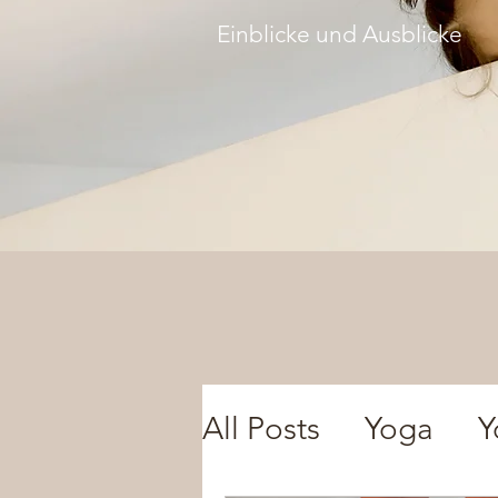
Einblicke und Ausblicke
All Posts
Yoga
Y