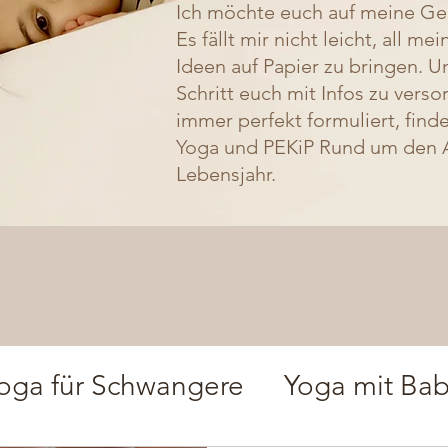
Ich möchte euch auf meine G
Es fällt mir nicht leicht, all m
Ideen auf Papier zu bringen. 
Schritt euch mit Infos zu verso
immer perfekt formuliert, find
Yoga und PEKiP Rund um den Al
Lebensjahr.
oga für Schwangere
Yoga mit Ba