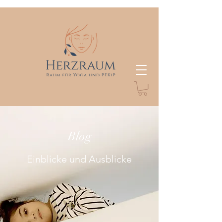
Blog
Einblicke und Ausblicke