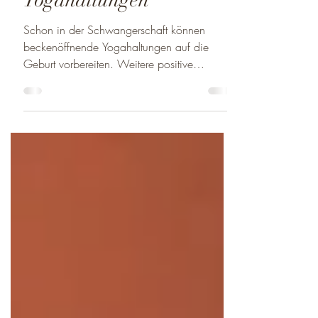
Die fünf
geburtsvorbereitenden
Yogahaltungen
Schon in der Schwangerschaft können
beckenöffnende Yogahaltungen auf die
Geburt vorbereiten. Weitere positive
Wirkungen sind Entspannung,...